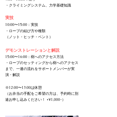
・クライミングシステム、力学基礎知識
実
技
10:00〜15:00：実技​
・ロープの結び方や種類
（ノット・ヒッチ・ベント）
デモンストレーションと解説
15:00〜16:00：樹へのアクセス方法​
・ロープのセッティングから樹へのアクセス
まで、一連の流れをサポートメンバーが実
演・解説
※12:00〜13:00は休憩
（お弁当の手配をご希望の方は、予約時に別
途お申し込みください！ +¥1,000-）