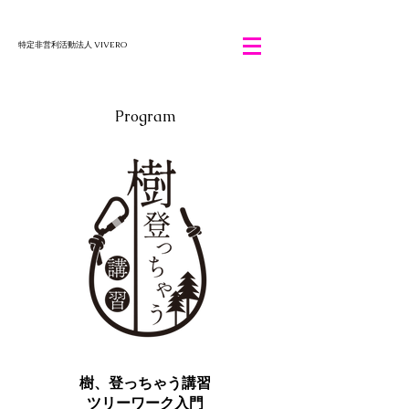
特定非営利活動法人 VIVERO
Program
樹、登っちゃう講習
​ツリーワーク入門