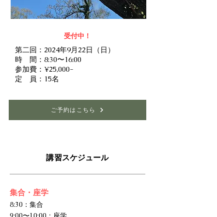
受付中！
第二回：2024年9月22日（日）
​時 間：8:30〜16:00
参加費：¥25,000-
定 員：15名
ご予約はこちら
講習スケジュール
集合・座学
8:30：集合
​9:00〜10:00：座学