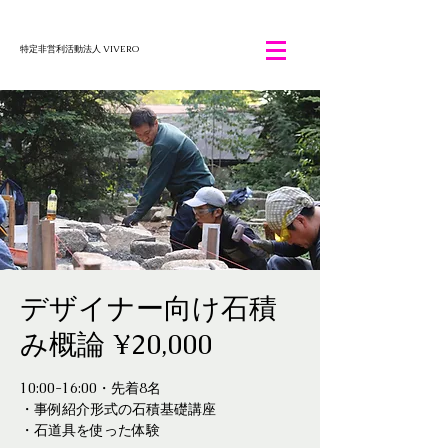
特定非営利活動法人 VIVERO
デザイナー向け石積
み概論 ¥20,000
10:00-16:00・先着8名
・事例紹介形式の石積基礎講座
・石道具を使った体験