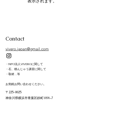
表示されます。
Contact
vivero.japan@gmail.com
・NPO法人VIVEROに関して
・石、積んじゃう講習に関して
・取材…等
お気軽お問い合わせください。
〒225-0025
神奈川県横浜市青葉区鉄町1891−7