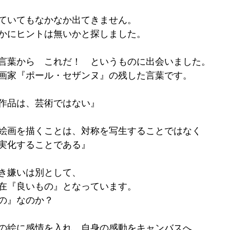
ていてもなかなか出てきません。
かにヒントは無いかと探しました。
言葉から　これだ！　というものに出会いました。
画家『ポール・セザンヌ』の残した言葉です。
作品は、芸術ではない』
絵画を描くことは、対称を写生することではなく
実化することである』
き嫌いは別として、
在『良いもの』となっています。
の』なのか？
の絵に感情を入れ、自身の感動をキャンバスへ