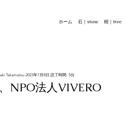
ホーム
石｜stone
樹｜tree
 Takamatsu
2023年7月8日
読了時間: 5分
NPO法人VIVERO