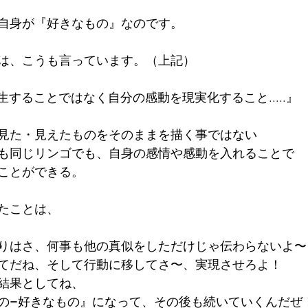
自身が『好きなもの』なのです。
は、こうも言っています。（上記）
称を写生することではなく自分の感動を現実化すること.....』
見た・見えたものをそのままを描く事ではない
も同じリンゴでも、自身の感情や感動を入れることで
ことができる。
たことは、
りはさ、何事も他の真似をしただけじゃ伝わらないよ〜
てだね、そして行動に移してさ〜、実現させろよ！
結果としてね、
の=好きなもの』になって、その後も続いていくんだぜ