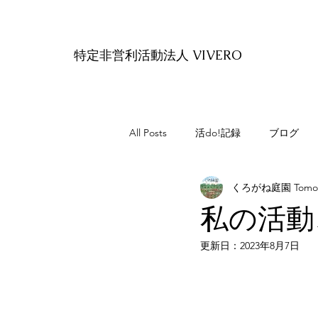
特定非営利活動法人 VIVERO
All Posts
活do!記録
ブログ
くろがね庭園 Tomoaki
私の活動、
更新日：
2023年8月7日