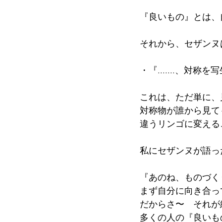
『良いもの』とは、
それから、セザンヌ
・『.......、対
これは、ただ単に、
対称物が誰から見て
違うリンゴに変える
私にセザンヌが語っ
『あのね、ものづく
まず自分に向き合っ
だからさ〜　それが
多くの人の『良いも