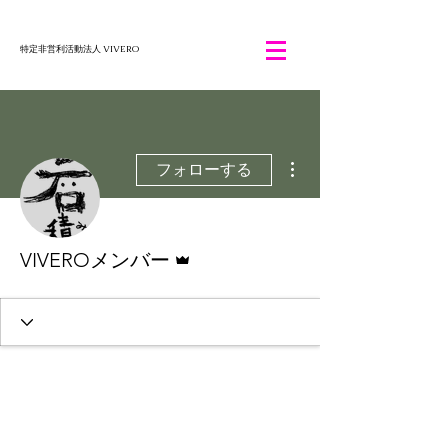
特定非営利活動法人 VIVERO
その他
フォローする
管理者
VIVEROメンバー